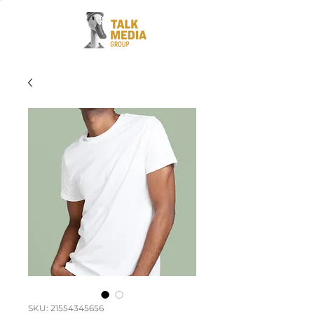
SKU: 21554345656