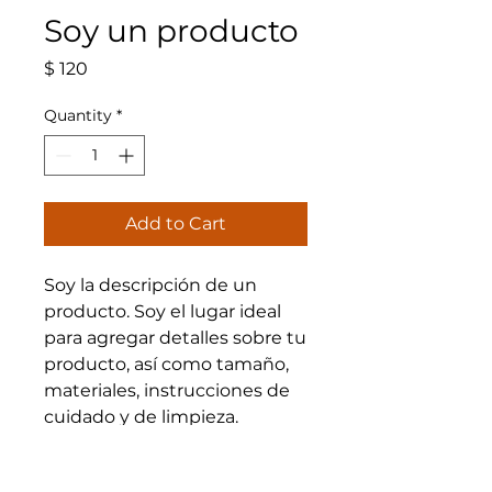
Soy un producto
Price
$ 120
Quantity
*
Add to Cart
Soy la descripción de un 
producto. Soy el lugar ideal 
para agregar detalles sobre tu 
producto, así como tamaño, 
materiales, instrucciones de 
cuidado y de limpieza.
INFORMACIÓN DE