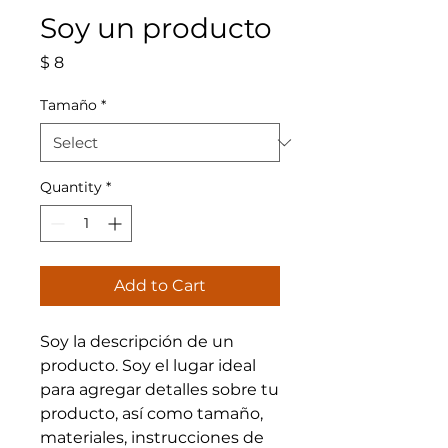
Soy un producto
Price
$ 8
Tamaño
*
Quantity
*
Add to Cart
Soy la descripción de un 
producto. Soy el lugar ideal 
para agregar detalles sobre tu 
producto, así como tamaño, 
materiales, instrucciones de 